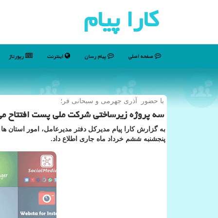
كارا پیام
صفحه اصلی
پیام رسان
اینترنت
رپورتاژ
با حضور آذری جهرمی و سبحانی فر؛
سه پروژه زیرساختی شركت ملی پست افتتاح م
به گزارش کارا پیام مدیرکل دفتر مدیرعامل، امور استان ها
پنجشنبه ششم خرداد ماه جاری اطلاع داد.