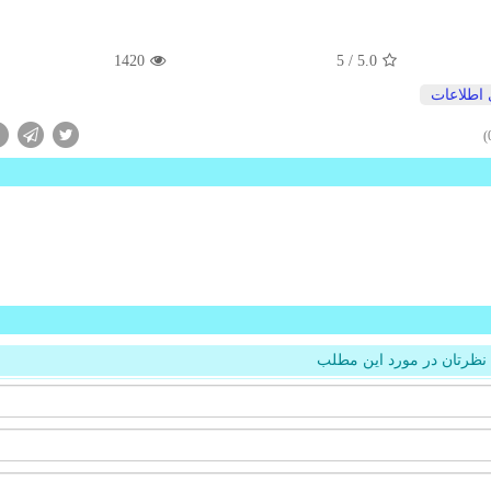
1420
/ 5
5.0
 اطلاعات
نظرتان در مورد این مطلب