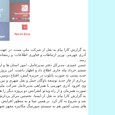
به گزارش کارا پیام به نقل از شرکت ملی پست، در جه
آذری جهرمی -وزیر ارتباطات و فناوری اطلاعات- و رمض
رسد.
حسن عمیدی -مدیرکل دفتر مدیرعامل، امور استان ها و ار
ششم خرداد ماه جاری اطلاع داد و اظهار داشت: این پروژه
جدید پستی به صورت پایلوت در جزیره کیش، افتتاح دومی
برداری از فاز جدید توسعه ناوگان حمل و نقل شهری و ب
وی افزود: آذری جهرمی با همراهی مدیرعامل شرکت ملی 
صورت همزمان و از راه ویدئو کنفرانس دو پروژه دیگر را هم 
به گزارش کارا پیام به نقل از ایسنا، نخستین مرکز پردا
شد و شروع به کار کرد. بر همین مبنا و به منظور افز
های پستی کشور هم به سیستم سورتینگ مکانیزه مجهز شود