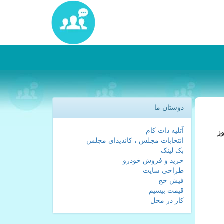
دوستان ما
آتلیه دات کام
وز
انتخابات مجلس ، کاندیدای مجلس
بک لینک
خرید و فروش خودرو
طراحی سایت
فیش حج
قیمت بیسیم
کار در محل