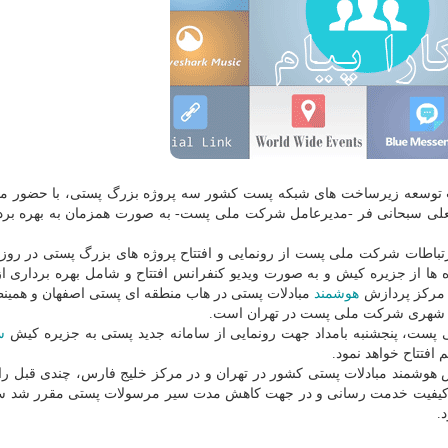
ت توسعه زیرساخت های شبکه پست کشور سه پروژه بزرگ پستی، با حضور م
انعلی سبحانی فر -مدیرعامل شرکت ملی پست- به صورت همزمان به بهره بر
تباطات شرکت ملی پست از رونمایی و افتتاح پروژه های بزرگ پستی در روز 
 ها از جزیره کیش و به صورت ویدیو کنفرانس افتتاح و شامل بهره برداری از
ن مرکز پردازش
هوشمند
مبادلات پستی در هاب منطقه ای پستی اصفهان و همینط
ین شهری شرکت ملی پست در تهران است.
پست، پنجشنبه بامداد جهت رونمایی از سامانه جدید پستی به جزیره کیش
س
افتتاح خواهد نمود.
زش هوشمند مبادلات پستی کشور در تهران و در مرکز خلیج فارس، چندی قبل راه
ایش کیفیت خدمت رسانی و در جهت کاهش مدت سیر مرسولات پستی مقرر شد س
.