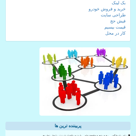
بک لینک
خرید و فروش خودرو
طراحی سایت
فیش حج
قیمت بیسیم
کار در محل
پربیننده ترین ها
برای پاسخگویی به مردم و جامعه علمی باید مساله اینترنت را حل نماییم