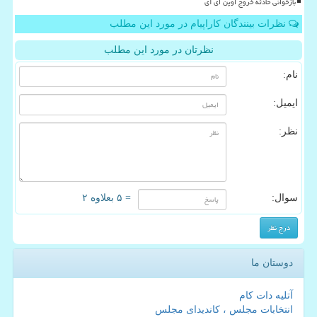
بازخوانی حادثه خروج اوپن ای آی
نظرات بینندگان کاراپیام در مورد این مطلب
نظرتان در مورد این مطلب
نام:
ایمیل:
نظر:
سوال:
= ۵ بعلاوه ۲
دوستان ما
آتلیه دات کام
انتخابات مجلس ، کاندیدای مجلس