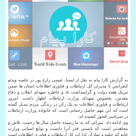
به گزارش کارا پیام به نقل از ایسنا، عیسی زارع پور در جلسه ویدئو
کنفرانس با مدیران کل ارتباطات و فناوری اطلاعات استان ها ضمن
تبریک هفته دولت و گرامیداشت یاد و خاطره شهدای انقلاب و دفاع
مقدس، بخصوص شهدای وزارت ارتباطات اظهار داشت: امروز
ارتباطات و فناوری اطلاعات به یک رکن در زندگی مردم تبدیل گشته
است که این مهم حاصل زحماتی است که خانواده وزارت ارتباطات
در سرتاسر کشور کشیده اند.
وی ادامه داد: میراثی که به ما رسیده حاصل سال ها زحمت، تلاش و
مجاهدتی است که بایستی قدر آنرا دانست و توابع استانی وزارت
خانه که جلوه و نماد آن ادارات کل ارتباطات و فناوری اطلاعات است