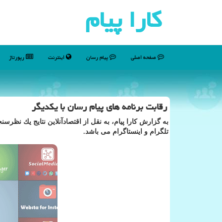
كارا پیام
صفحه اصلی
پیام رسان
اینترنت
رپورتاژ
رقابت برنامه های پیام رسان با یكدیگر
به گزارش كارا پیام، به نقل از اقتصادآنلاین نتایج یك نظرس
تلگرام و اینستاگرام می باشد.