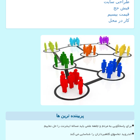
طراحی سایت
فیش حج
قیمت بیسیم
کار در محل
پربیننده ترین ها
برای پاسخگویی به مردم و جامعه علمی باید مساله اینترنت را حل نماییم
اندروید تماسهای کلاهبرداران را شناسایی می کند