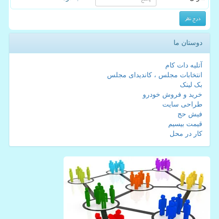
دوستان ما
آتلیه دات کام
انتخابات مجلس ، کاندیدای مجلس
بک لینک
خرید و فروش خودرو
طراحی سایت
فیش حج
قیمت بیسیم
کار در محل