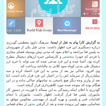
به گزارش کارا پیام به نقل از ایسنا،
سرهنگ داوود معظمی گودرزی
درباره دستگیری این فرد اظهار داشت: مدتی قبل یکی از شهروندان
به پلیس فتا مراجعه و اعلام نمود که مدتی پیش بوسیله فضای مجازی
با فردی که خودرا
متخصص
و کارشناس خبره ارزهای دیجیتال مطرح
کرده بود، آشنا شده و این فرد مدعی شده که می تواند با خرید ارز
دیجیتال طی مدتی کوتاه سود کلانی به مالباخته پرداخت کند.
وی افزود: شاکی نیز بعد از مدتی به این فرد اعتماد کرده و سه
میلیاردریال از سرمایه اش را در اختیار این فرد قرار داده است، اما
بعد از واریز وجه دیگر هیچ پاسخی به تماسهای شاکی نداده و در این
هنگام بوده که متوجه شده مورد کلاهبرداری قرار گرفته است.
گودرزی با اعلان اینکه رسیدگی به این مساله با فوریت در دستور کار
ماموران پلیس فتا قرار گرفت، اظهار داشت: ماموران با انجام
اقدامات فنی و پلیسی و بهره گیری از مهندسی معکوس موفق به
شناسایی متهم این پرونده شده و بعد از گرفتن
مجوز
از مقام قضایی