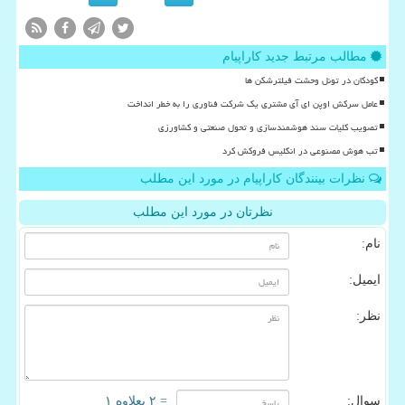
مطالب مرتبط جدید کاراپیام
کودکان در تونل وحشت فیلترشکن ها
عامل سرکش اوپن ای آی مشتری یک شرکت فناوری را به خطر انداخت
تصویب کلیات سند هوشمندسازی و تحول صنعتی و کشاورزی
تب هوش مصنوعی در انگلیس فروکش کرد
نظرات بینندگان کاراپیام در مورد این مطلب
نظرتان در مورد این مطلب
نام:
ایمیل:
نظر:
سوال:
= ۲ بعلاوه ۱