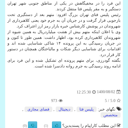
این فرد را در مخفیگاهش در یکی از مناطق جنوبی شهر تهران
دستگیر و به مقر پلیس فتا منتقل کردند.
رئیس پلیس فتای تهران بزرگ افزود: متهم بعد از دستگیری تحت
بازجویی قرار گرفت و در جریان آن به جرم خود یعنی کلاهبرداری از
شهروندان در پوشش کارشناس خبره بازار رمز ارز اعتراف کرد.
وی با اعلان اینکه متهم بیش از هشت میلیاردریال به همین شیوه از
شهروندان کلاهبرداری کرده بود، اظهار داشت: همین طور تا کنون و
در جریان رسیدگی به این پرونده ۱۴ شاکی شناسایی شده اند و
اقدامات برای شناسایی دیگر شکات و مالباختگان همچنان در دستور
کار قرار درد.
بگفته گودرزی، برای متهم پرونده ای تشکیل شده و این فرد برای
ادامه روند رسیدگی به جرم روانه دادسرا شده است.
1400/08/02
12:25:30
973
/ 5
5.0
تگهای خبر:
پلیس فتا
,
دیجیتال
,
فضای مجازی
,
متخصص
این مطلب کاراپیام را پسندیدین؟
(0)
(1)