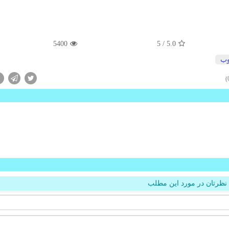
5400
/ 5
5.0
ب
نظرتان در مورد این مطلب