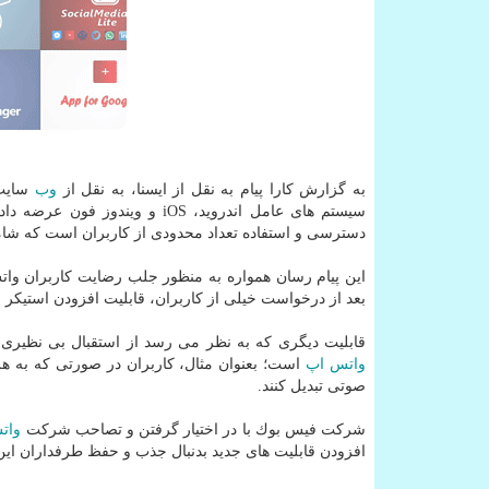
به گزارش كارا پیام به نقل از ایسنا، به نقل از
وب
سایت mspoweruser، پیام ر
سیستم های عامل اندروید، iOS و
دسترسی و استفاده تعداد محدودی از كاربران است كه شام
این پیام رسان همواره به منظور جلب رضایت كاربران واتس
بعد از درخواست خیلی از كاربران، قابلیت افزودن استیكر و
قابلیت دیگری كه به نظر می رسد از استقبال بی نظیری 
واتس اپ
است؛ بعنوان مثال، كاربران در صورتی كه به هر 
صوتی تبدیل كنند.
شركت فیس بوك با در اختیار گرفتن و تصاحب شركت
وات
افزودن قابلیت های جدید بدنبال جذب و حفظ طرفداران ای