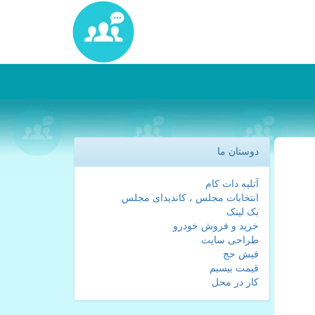
دوستان ما
آتلیه دات کام
انتخابات مجلس ، کاندیدای مجلس
بک لینک
خرید و فروش خودرو
طراحی سایت
فیش حج
قیمت بیسیم
کار در محل