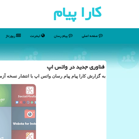
كارا پیام
صفحه اصلی
پیام رسان
اینترنت
رپورتاژ
فناوری جدید در واتس اپ
به گزارش كارا پیام پیام رسان واتس اپ با انتشار نسخه آزم