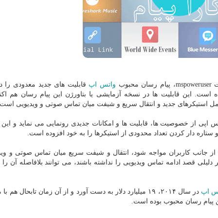
سان محبوب
واتس اپ
قابلیت های جدید معدودی را د
 ویندوز فون عرضه داده است. این قابلیت ها در نسخه آزمایشی یا بتاورژن این پیام رسان هم ا
ل استیكرهای جدید و انتقال سریع و شیفت میان تماس صوتی و ویدیویی است.
 اپی از خصوصیت ها، قابلیت ها و امكانات جدیدی رونمایی می نماید و این 
 ستاره دار كردن تعداد محدودی از استیكرها را به خود افزوده است.
از جانب كاربران مواجه شود، انتقال و شیفت سریع میان تماس صوتی و وید
دلیلی قصد ادامه تماس ویدیویی را نداشته باشند، می توانند بلافاصله آن را 
س اپ
در سال ۲۰۱۴، ۱۹ میلیارد دلار به دست آورد و از آن زمان تابحال هم 
ن پیام رسان محبوب بوده است.