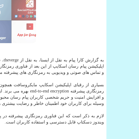
به 
و تماس های صوتی و ویدیویی به رمزنگاری های پیشرفته م
بسیاری از رقبای اپلیكیشن اسكایپ مایكروسافت همچو
رمزنگاری پیشرفته ption
و افزایش امنیت و حریم شخصی كاربران پیام رسان محبوب 
وسیله برای كاربران خود اطمینان خاطر و رضایت بیشتری را 
ویندوز دسكتاپ قابل دسترسی و استفاده كاربران است.