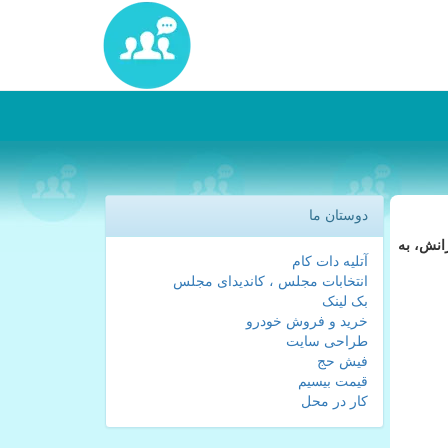
دوستان ما
انش، به
آتلیه دات کام
انتخابات مجلس ، کاندیدای مجلس
بک لینک
خرید و فروش خودرو
طراحی سایت
فیش حج
قیمت بیسیم
کار در محل