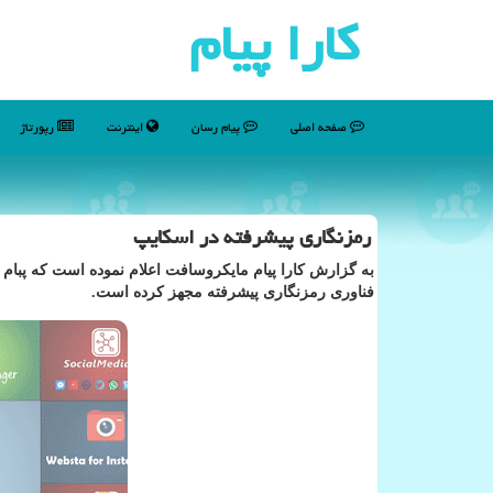
كارا پیام
صفحه اصلی
پیام رسان
اینترنت
رپورتاژ
رمزنگاری پیشرفته در اسكایپ
به گزارش كارا پیام مایكروسافت اعلام نموده است كه پبا
فناوری رمزنگاری پیشرفته مجهز كرده است.