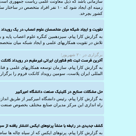
سازمانی باشد که ذیل معاونت علمی ریاست جمهوری است، تصر
زمینه ای ایجاد شود که ۱۰ نفر افراد مت
کشور بچرخد.
تقویت و ایجاد شبکه میان متخصصان علوم اعصاب در یک رویداد 
تلاش در تقویت همکاریهای علمی و ایجاد شبکه میان متخصص
برگزاری در ۲۰ شهریور؛
آخرین فرصت ثبت نام فناوران ایرانی غیرمقیم در رویداد کانکت 
به گزارش کارا پیام، سازمان توسعه همکاریهای علمی و فناو
المللی ایران پلاست، سومین رویداد کانکت فروم را برگزار 
حل مشکلات صنایع در کلینیک صنعت دانشگاه امیرکبیر
به گزارش کارا پیام، رئیس دانشگاه امیرکبیر از طریق انداز
راه اندازی این مرکز مدیران صنایع مختلف بخصوص صنعت 
کشف جدیدی در رابطه با منشأ پرتوهای ایکس انتشار یافته از سیاه
به گزارش کارا پیام، پرتوهای ایکس که از سیاه چاله ها س