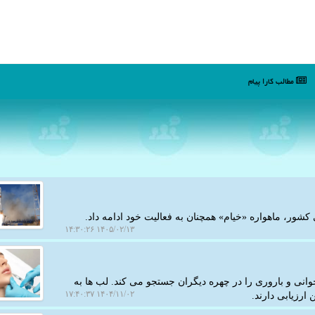
مطالب كارا پیام
کشور، ماهواره «خیام» همچنان به فعالیت خود ادامه داد.
۱۴۰۵/۰۲/۱۳ ۱۴:۳۰:۲۶
وانی و باروری را در چهره دیگران جستجو می کند. لب ها به
۱۴۰۴/۱۱/۰۲ ۱۷:۴۰:۳۷
ارزیابی دارند.