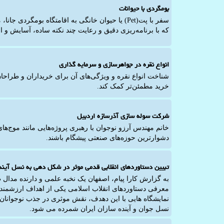
بومگردی با حیوانات
سفر با پت(Pet) یا حیوان خانگی به اقامتگاه بومگرد
که با برنامه‌ریزی دقیق و رعایت چند نکته ساده، آسایش و 
انواع نقره در جواهرسازی و سرمایه گذاری
شناخت انواع نقره و ویژگی‌های آن برای خریداران و طراحان 
خرید مطمئن‌تر کمک کند.
شرکت سوله سازی آذرسازه اردبیل
خانم مهندس آرزو نوجوان با رهبری پروژه‌هایی مانند موج‌های
دشوارترین حوزه‌های صنعتی پیشگام باشند.
تبیین دستاوردهای انقلابی قدمی موثر در شکل دهی به نسل آیند
معرفی دستاوردهای انقلاب اسلامی یکی از اهداف ارزشمند
نمایشگاه هایی با این دهدف، نقش موثری در جذب نوجوانان
نسل جوان و آینده سازان ایران شمرده می شود.