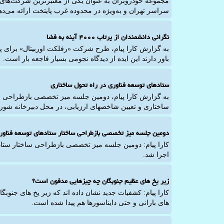
مجموعه خودروبران به عنوان یکی از معتبرترین شرکت‌ها
سراسر تهران و به‌ویژه در محدوده غرب پایتخت ارائه می‌ده
نگرانی دانشمندان از پرتاب ۴۰۰۰ آینه به فضا
باور دارند این ایده از دیدگاه نجومی بسیار فاجعه بار است.
ستادهای توسعه فناوری در راه تحول ساختاری
به گزارش کارا پیام، دومین جلسه میز تخصصی بازطراحی 
ساختاری و تعیین شاخصهای ارزیابی، در محل دبیرخانه شورا
دومین جلسه میز تخصصی بازطراحی ساختار ستادهای توسعه فناور
کارا پیام: دومین جلسه میز تخصصی بازطراحی ساختار ستاد
اجرا شد.
زیر یخ های عظیم جنوبگان چه چیزهایی مدفون است؟
کارا پیام: کشفیات جدید نشان داده اند که زیر یخ های جنوب
های بارانی و حتی دایناسورها هم پیدا شده است.