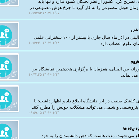
یح کرد: کشور از نظر نخبگان کمبود ندارد و تنها باید
خصص در ساختار سازمان هوش مصنوعی را به کار گیرد تا چرخ هوش مصنوعی در
۱۴۰۳/۰۸/۰۷ ۱۰:۵۵:۵۳
علمی
به گزارش کارا پیام، سیزدهمین کنگره علوم اعصاب پایه و بالینی در آذر ماه سال جاری با بیشتر از ۱۰۰ سخنرانی علمی
۱۴۰۳/۰۶/۲۸ ۱۰:۵۹:۳۰
ان علوم اعصاب دارد.
فروم
رانه بین المللی، همزمان با برگزاری هجدهمین نمایشگاه بین
۱۴۰۳/۰۶/۱۴ ۱۰:۴۲:۴۵
می نماید.
ی کلینیک صنعت در این دانشگاه اطلاع داد و اظهار داشت: با
پتروشیمی و شیمی می توانند مشکلات خویش را مطرح کنند.
۱۴۰۳/۰۶/۱۳ ۰۹:۵۹:۰۵
 چاله ها
اطع می شوند، مدت هاست که ذهن دانشمندان را به خود