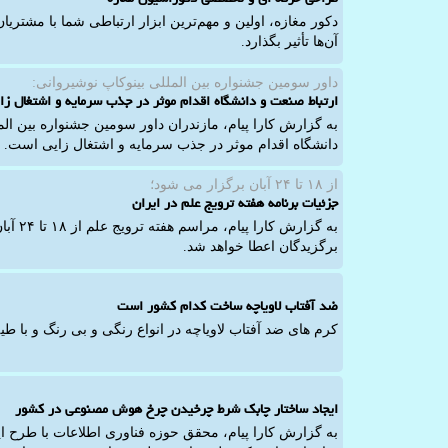
دکور مغازه، اولین و مهم‌ترین ابزار ارتباطی شما با مشتری
آن‌ها تأثیر بگذارد.
داور سومین جشنواره بین المللی بینوكاپ نوشیروانی:
ارتباط صنعت و دانشگاه اقدام موثر در جذب سرمایه و اشتغال ز
به گزارش کارا پیام، مازندران داور سومین جشنواره بین ال
دانشگاه اقدام موثر در جذب سرمایه و اشتغال زایی است.
از ۱۸ تا ۲۴ آبان برگزار می شود؛
جزئیات برنامه هفته ترویج علم در ایران
برگزیدگان اعطا خواهد شد.
ضد آفتاب لاویاچه ساخت کدام کشور است
کرم های ضد آفتاب لاویاچه در انواع رنگی و بی رنگ و با طی
ایجاد ساختار چابک شرط چرخیدن چرخ هوش مصنوعی در کشور
به گزارش کارا پیام، محقق حوزه فناوری اطلاعات با طرح