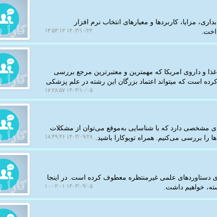
داری، مزایا، کاربردها و معیارهای انتخاب نرم افزار
۱۴۰۳/۱۰/۲۲ ۱۴:۵۳:۱۲
اخت.
ودن بیش از 52 تاییدیه از سازمان غذا و داروی امریکا که مهمترین و معتبرترین مرجع بررسی
کرده است که میتواند اعتماد بزرگان این رشته در علم پزشکی
۱۴۰۳/۱۰/۰۵ ۱۷:۲۸:۵۷
 در گیربکس اتوماتیک ام وی ام X33 نشانه‌های مشخصی دارد که با شناسایی به‌موقع می‌توان از مشکلات
۱۴۰۳/۰۹/۲۸ ۱۸:۴۹:۴۶
ها را بررسی می‌کنیم. همراه تویوکارا باشید.
روی دستاوردهای علمی غیرمنتظره معطوف کرده است. در اینجا
۱۴۰۳/۰۹/۰۵ ۱۰:۰۲:۰۱
سته، خواهیم داشت.