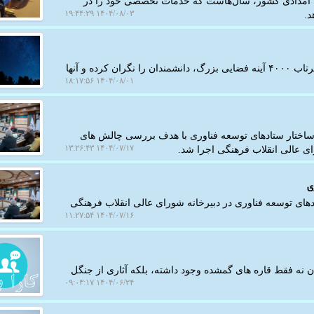
ی امدادی کشور، سال‌هاست که خدمات تخصصی خود را در
۱۴۰۴/۰۸/۰۳ ۱۹:۴۴:۲۹
د.
به گزارش کارا پیام، طرح شرکت «رفلکت اوربیتال» برای پرتاب ۴۰۰۰ آینه فضایی بزرگ، دانشمندان را نگران کرده و آنها
۱۴۰۴/۰۸/۰۱ ۱۸:۱۷:۵۶
ساختار ستادهای توسعه فناوری با هدف بررسی چالش های
۱۴۰۴/۰۷/۱۷ ۱۳:۲۶:۴۳
ی عالی انقلاب فرهنگی اجرا شد.
ی
های توسعه فناوری در دبیرخانه شورای عالی انقلاب فرهنگی
۱۴۰۴/۰۷/۱۶ ۱۱:۲۷:۵۴
گان نه فقط قاره های گمشده وجود داشته، بلکه آثاری از جنگل
۱۴۰۴/۰۶/۲۴ ۰۹:۰۳:۱۷