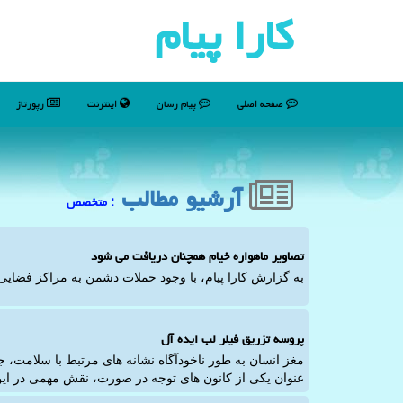
كارا پیام
صفحه اصلی
پیام رسان
اینترنت
رپورتاژ
آرشیو مطالب
: متخصص
تصاویر ماهواره خیام همچنان دریافت می شود
به گزارش کارا پیام، با وجود حملات دشمن به مراکز فضایی 
پروسه تزریق فیلر لب ایده آل
مغز انسان به طور ناخودآگاه نشانه های مرتبط با سلامت، ج
عنوان یکی از کانون های توجه در صورت، نقش مهمی در این 