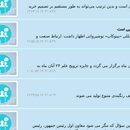
ان است و بدین ترتیب می‌تواند به طور مستقیم بر تصمیم خرید
۱۴۰۳/۰۸/۲۹ ۱۳:۲۴:۱۷
ایی است
مللی «بینوکاپ» نوشیروانی اظهار داشت: ارتباط صنعت و
۱۴۰۳/۰۸/۲۹ ۱۲:۵۵:۱۵
به گزارش کارا پیام، مراسم هفته ترویج علم از ۱۸ تا ۲۴ آبان ماه برگزار می گردد و جایزه ترویج علم ۲۴ آبان ماه به
۱۴۰۳/۰۸/۱۹ ۱۰:۵۰:۵۳
۱۴۰۳/۰۸/۰۹ ۱۶:۲۷:۵۸
ف رنگبندی متنوع تولید می شوند.
 این سؤال که مگر می شود معاون اول رئیس جمهور، رئیس