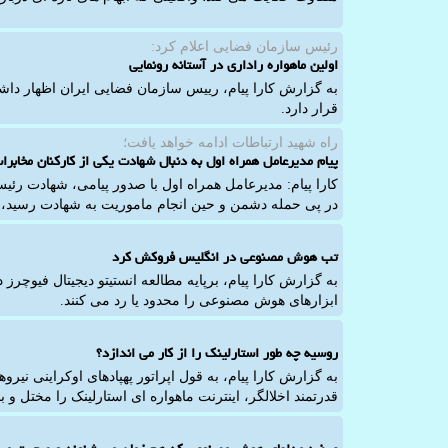
رئیس سازمان فضایی اعلام كرد:
اولین ماهواره راداری در آستانه رونمایی
قرار دارد.
راه شهید ارتباطات ادامه خواهد یافت؛
پیام مدیرعامل همراه اول به دنبال شهادت یکی از کارکنان مخابرا
کارا پیام: مدیرعامل همراه اول با صدور پیامی، شهادت رئی
در پی حمله دشمن و حین انجام ماموریت به شهادت رسید، 
تب هوش مصنوعی در انگلیس فروکش کرد
به گزارش کارا پیام، برپایه مطالعه انستیتو دیجیتال فیوچرز 
ابزارهای هوش مصنوعی را محدود یا رد می کنند.
روسیه چه طور استارلینک را از کار می اندازد؟
به گزارش کارا پیام، به قول اپراتور پهپادهای اوکراینی نیر
قدرتمند اخلالگر، اینترنت ماهواره ای استارلینک را مختل و با