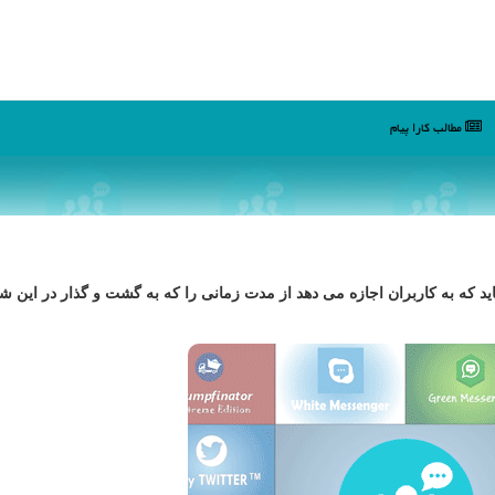
مطالب كارا پیام
اید كه به كاربران اجازه می دهد از مدت زمانی را كه به گشت و گذار در این ش