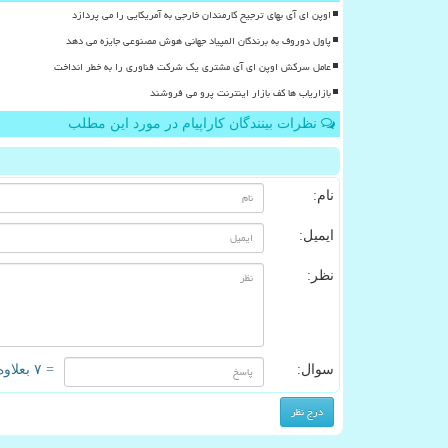
اوپن ای آی بهای ترجیح کارمندان خارجی به آمریکایی را می پردازد
پاول دوروف به برندگان المپیاد جهانی هوش مصنوعی جایزه می دهد
عامل سرکش اوپن ای آی مشتری یک شرکت فناوری را به خطر انداخت
بازاریاب ها کف بازار اینترنت پرو می فروشند
نظرات بینندگان کاراپیام در مورد این مطلب
نام:
ایمیل:
نظر:
سوال:
= ۷ بعلاوه ۳