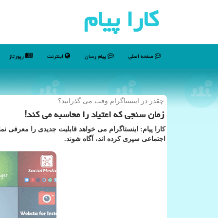
كارا پیام
صفحه اصلی
پیام رسان
اینترنت
رپورتاژ
چقدر در اینستاگرام وقت می گذرانید؟
زمان سنجی كه اعتیاد را محاسبه می كند!
كارا پیام: اینستاگرام می خواهد قابلیت جدیدی را معرفی نم
اجتماعی سپری كرده اند، آگاه شوند.