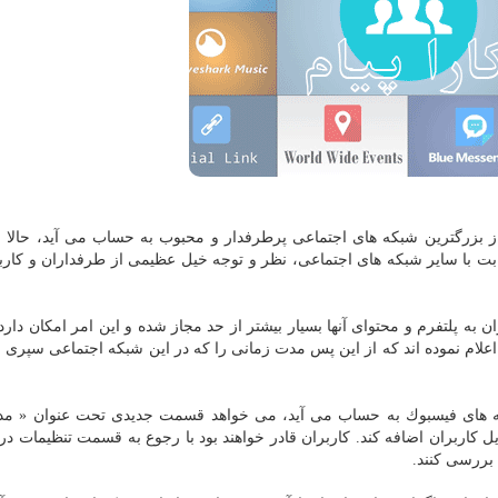
ی از بزرگترین شبكه های اجتماعی پرطرفدار و محبوب به حساب می آید، حالا ب
رقابت با سایر شبكه های اجتماعی، نظر و توجه خیل عظیمی از طرفداران و كارب
ان به پلتفرم و محتوای آنها بسیار بیشتر از حد مجاز شده و این امر امكان دار
و اعلام نموده اند كه از این پس مدت زمانی را كه در این شبكه اجتماعی سپری 
وعه های فیسبوك به حساب می آید، می خواهد قسمت جدیدی تحت عنوان « م
 اینستاگرام » را به تنظیمات (settings) پروفایل كاربران اضافه كند. كاربران قادر خواهند بود با رجوع به قسمت تنظیما