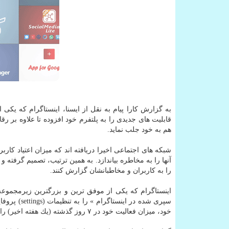
به گزارش كارا پیام به نقل از ایسنا، اینستاگرام كه یك
قابلیت های جدیدی را به پلتفرم خود افزوده تا علاوه بر 
هم به خود جلب نماید.
شبكه های اجتماعی اخیرا دریافته اند كه میزان اعتیاد كاربر
آنها را به مخاطره بیاندازد. به همین ترتیب، تصمیم گرفته 
را به كاربران و مخاطبانشان گزارش كنند.
اینستاگرام كه یكی از موفق ترین و بزرگترین زیرمجم
سپری شده در
خود، میزان فعالیت خود در ۷ روز گذشته (یك هفته اخیر) را بررسی كنند.