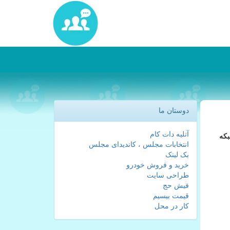
دوستان ما
آتلیه دات کام
بكه
انتخابات مجلس ، کاندیدای مجلس
بک لینک
خرید و فروش خودرو
طراحی سایت
فیش حج
قیمت بیسیم
کار در محل