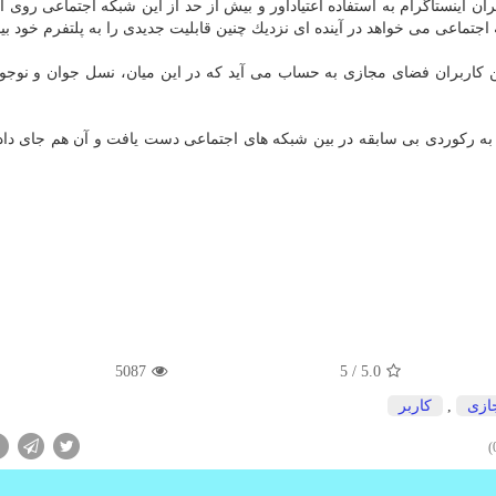
 می داد كه بالغ بر ۷۰ درصد از كاربران اینستاگرام به استفاده اعتیادآور و بیش از حد از این شبكه اجتماعی روی
جتماعی می خواهد در آینده ای نزدیك چنین قابلیت جدیدی را به پلتفرم خود بیا
ن كاربران فضای مجازی به حساب می آید كه در این میان، نسل جوان و نوجوا
تماعی در ماه سپتامبر سال قبل ۲۰۱۷ میلادی به ركوردی بی سابقه در بین شبكه های اجتماعی دست یافت و آن هم جای
5087
/ 5
5.0
ازی
,
كاربر