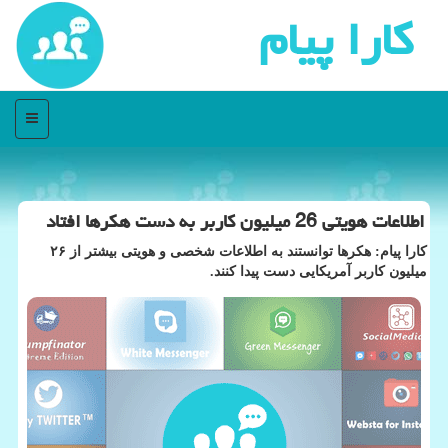
كارا پیام
منو
اطلاعات هویتی 26 میلیون كاربر به دست هكرها افتاد
كارا پیام: هكرها توانستند به اطلاعات شخصی و هویتی بیشتر از ۲۶
میلیون كاربر آمریكایی دست پیدا كنند.