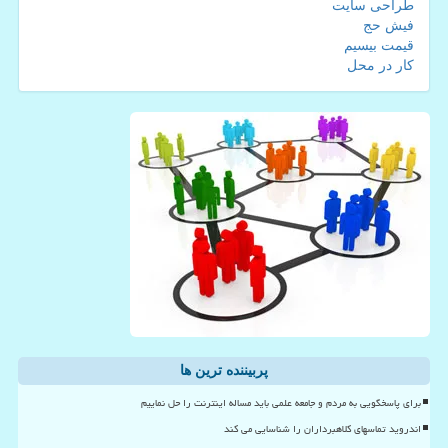
طراحی سایت
فیش حج
قیمت بیسیم
کار در محل
پربیننده ترین ها
برای پاسخگویی به مردم و جامعه علمی باید مساله اینترنت را حل نماییم
اندروید تماسهای کلاهبرداران را شناسایی می کند