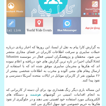
به گزارش كارا پیام به نقل از ایسنا، این روزها كه اخبار زیادی درباره
حملات سایبری و سرقت اطلاعات كاربران در فضای مجازی منتشر
می شود، محققان و پژوهشگران امنیتی فعال در موسسه Sébastien
Kaul آلمان اخیرا در تازه ترین گزارش های خود دریافته و اعلام نموده
اند كه هكرها و مجرمان سایبری موفق شده اند كه با استفاده از
ارسال پیغام های متنی آلوده و مخرب به اطلاعات شخصی بیشتر از
۲۶ میلیون نفر از كاربران موبایل در ایالات متحده آمریكا دسترسی و
نفوذ پیدا كنند.
این مساله باری دیگر زنگ هشداری بود برای آن دسته از كاربرانی كه
به انجام اقدامات امنیتی در گوشیهای
هوشمند
و دستگاه های
الكترونیكی مورد استفاده خود اهمیتی نمی دهند و در جلوگیری از نفوذ
هكرها به حریم خصوصی خود سهل انگاری می كنند.