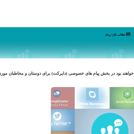
مطالب كارا پیام
ادر خواهند بود در بخش پیام های خصوصی (دایركت) برای دوستان و مخاطبان مور