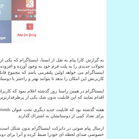
به گزارش كارا پیام به نقل از ایسنا، اینستاگرام كه یكی 
تحولات جدیدی را به پلت فرم خود به وجود آورده و افزوده
اینتساگرام می خواهد اولین پلتفرمی باشد كه مجموع قابل
كاربرنش این امكان را بدهد تا بتوانند بهتر و راحتتر با دوست
اینستاگرام در همین راستا روز گذشته اعلام نمود كه كارب
اقدام نمایند كه این قابلیت بدون شك یكی از پرطرفدارتر
برای تعداد كمی از دوستانشان به اشتراك گذارند.
ارسال پیام صوتی در دایركت اینستاگرام بدون شكل است ك
خصوصی صدای لحظه ای خودرا ضبط كرده و آنرا برای دوستا