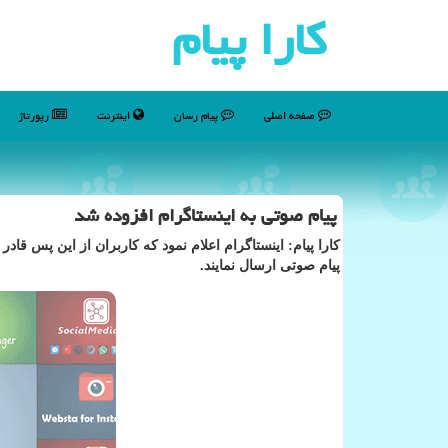
كارا پیام
صفحه اصلی
پیام رسان
اینترنت
رپورتاژ
پیام صوتی به اینستاگرام افزوده شد
كارا پیام: اینستاگرام اعلام نمود كه كاربران از این پس ق
پیام صوتی ارسال نمایند.