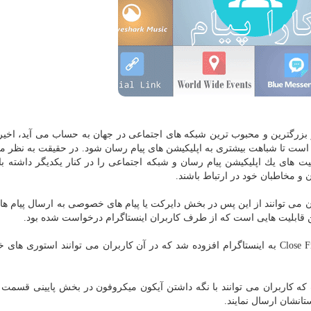
از بزرگترین و محبوب ترین شبكه های اجتماعی در جهان به حساب می آید، اخیرا 
 است تا شباهت بیشتری به اپلیكیشن های پیام رسان شود. در حقیقت به نظر می
یت های یك اپلیكیشن پیام رسان و شبكه اجتماعی را در كنار یكدیگر داشته با
ان و مخاطبان خود در ارتباط باشند.
ران می توانند از این پس در بخش دایركت یا پیام های خصوصی به ارسال پیام ه
ین قابلیت هایی است كه از طرف كاربران اینستاگرام درخواست شده بود.
هفته گذشته بود كه قابلیت جدید دیگری تحت عنوان Close Friends به اینستاگرام افزوده شد كه در آن كاربران می توانند استوری 
ه كاربران می توانند با نگه داشتن آیكون میكروفون در بخش پایینی قسمت پ
نشان ارسال نمایند.