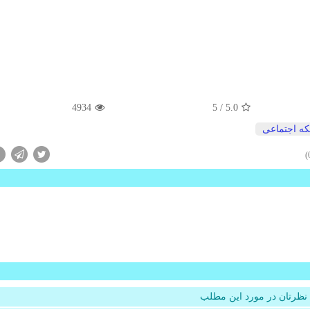
4934
/ 5
5.0
ه اجتماعی
نظرتان در مورد این مطلب