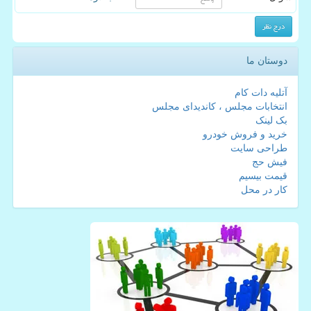
دوستان ما
آتلیه دات کام
انتخابات مجلس ، کاندیدای مجلس
بک لینک
خرید و فروش خودرو
طراحی سایت
فیش حج
قیمت بیسیم
کار در محل