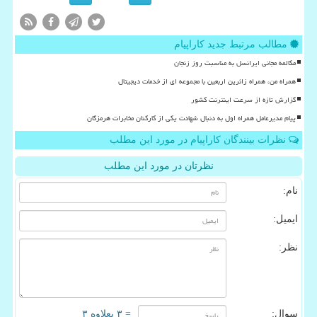
مطالب مرتبط جدید کاراپیام
مکالمه مجانی ایرانسل به مناسبت روز زنجان
همراه من، همراه زائرین اربعین با مجموعه ای از خدمات دیجیتال
گزارش تازه از سرعت اینترنت کشور
پیام مدیرعامل همراه اول به دنبال شهادت یکی از کارکنان مخابرات هرمزگان
نظرات بینندگان کاراپیام در مورد این مطلب
نظرتان در مورد این مطلب
نام:
ایمیل:
نظر:
سوال:
= ۳ بعلاوه ۳