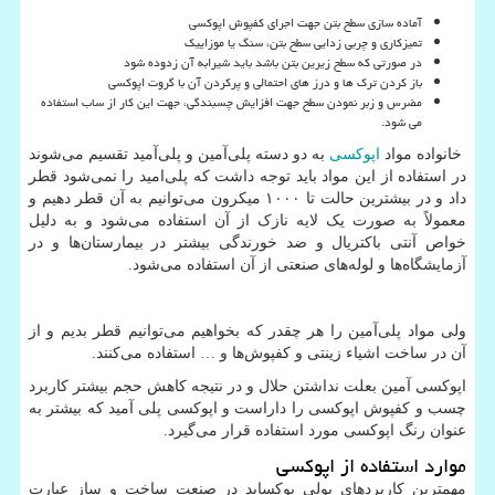
آماده سازی سطح بتن جهت اجرای کفپوش اپوکسی
تمیزکاری و چربی زدایی سطح بتن، سنگ یا موزاییک
در صورتی که سطح زیرین بتن باشد باید شیرابه آن زدوده شود
باز کردن ترک ها و درز های احتمالی و پرکردن آن با گروت اپوکسی
مضرس و زبر نمودن سطح جهت افزایش چسبندگی، جهت این کار از ساب استفاده
می شود.
خانواده مواد
اپوکسی
به دو دسته پلی‌آمین و پلی‌آمید تقسیم می‌شوند
در استفاده از این مواد باید توجه داشت که پلی‌امید را نمی‌شود قطر
داد و در بیشترین حالت تا ۱۰۰۰ میکرون می‌توانیم به آن قطر دهیم و
معمولاً به صورت یک لایه نازک از آن استفاده می‌شود و به دلیل
خواص آنتی باکتریال و ضد خورندگی بیشتر در بیمارستان‌ها و در
آزمایشگاه‌ها و لوله‌های صنعتی از آن استفاده می‌شود.
ولی مواد پلی‌آمین را هر چقدر که بخواهیم می‌توانیم قطر بدیم و از
آن در ساخت اشیاء زینتی و کفپوش‌ها و … استفاده می‌کنند.
اپوکسی آمین بعلت نداشتن حلال و در نتیجه کاهش حجم بیشتر کاربرد
چسب و کفپوش اپوکسی را داراست و اپوکسی پلی آمید که بیشتر به
عنوان رنگ اپوکسی مورد استفاده قرار می‌گیرد.
موارد استفاده از اپوکسی
مهمترین کاربردهای پولی پوکساید در صنعت ساخت و ساز عبارت