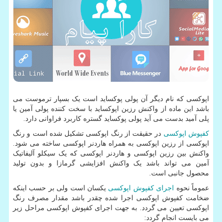
اپوکسی که نام دیگر آن پولی پوکساید است یک بسپار ترموست می
باشد این ماده از واکنش رزین اپوکساید با سخت کننده پولی آمین یا
پلی آمید بدست می آید پولی پوکساید گستره کاربرد فراوانی دارد.
کفپوش اپوکسی
در حقیقت از رنگ اپوکسی تشکیل شده است و رنگ
اپوکسی از رزین اپوکسی به همراه هاردنر اپوکسی ساخته می شود.
واکنش بین رزین اپوکسی و هاردنر اپوکسی که یک سیکلو آلیفاتیک
آمین می تواند باشد یک واکنش افزایشی گرمازا و بدون تولید
محصول جانبی است.
عموماً نحوه
اجرای کفپوش اپوکسی
یکسان است ولی بر حسب اینکه
ضخامت کفپوش اپوکسی اجرا شده چقدر باشد مقدار مصرف رنگ
اپوکسی تعیین می گردد. به جهت اجرای کفپوش اپوکسی مراحل زیر
می بایست انجام گردد: