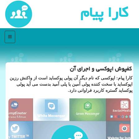
كارا پیام
منو
كفپوش اپوكسی و اجرای آن
كارا پیام: اپوكسی كه نام دیگر آن پولی پوكساید است از واكنش رزین
اپوكساید با سخت كننده پولی آمین یا پلی آمید بدست می آید پولی
پوكساید گستره كاربرد فراوانی دارد.