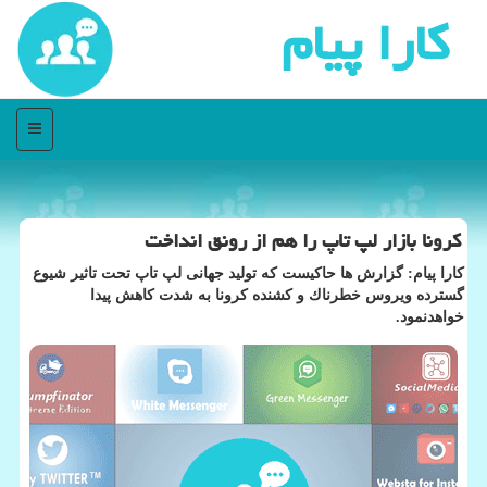
كارا پیام
منو
كرونا بازار لپ تاپ را هم از رونق انداخت
كارا پیام: گزارش ها حاكیست كه تولید جهانی لپ تاپ تحت تاثیر شیوع
گسترده ویروس خطرناك و كشنده كرونا به شدت كاهش پیدا
خواهدنمود.