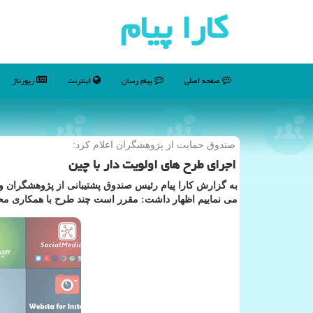
كارا پیام
صفحه اصلی
پیام رسان
اینترنت
رپورتاژ
صندوق حمایت از پژوهشگران اعلام كرد:
اجرای طرح های اولویت دار با چین
به گزارش كارا پیام رئیس صندوق پشتیبانی از پژوهشگران و ف
می نماییم اظهار داشت: مقرر است چند طرح با همكاری محقق