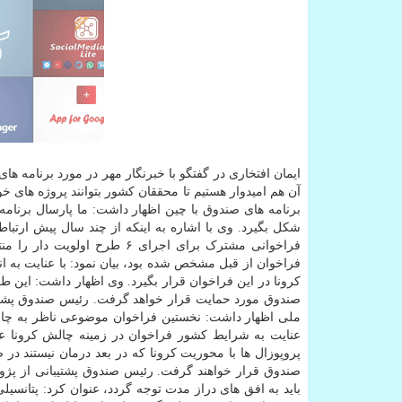
آن هم امیدوار هستیم تا محققان کشور بتوانند پروژه های خ
برنامه های صندوق با چین اظهار داشت: ما پارسال برنا
شکل بگیرد. وی با اشاره به اینکه از چند سال پیش ارتبا
فراخوانی مشترک برای اجرای ۶ 
کرونا در این فراخوان قرار بگیرد. وی اظهار داشت: این 
صندوق مورد حمایت قرار خواهد گرفت. رئیس صندوق پشتیب
ملی اظهار داشت: نخستین فراخوان موضوعی ناظر به چالش 
عنایت به شرایط کشور فراخوان در زمینه چالش کرونا عن
پروپوزال ها با محوریت کرونا که در بعد درمان نیستند د
صندوق قرار خواهند گرفت. رئیس صندوق پشتیبانی از پژوهش
باید به افق های دراز مدت توجه گردد، عنوان کرد: پتانسی