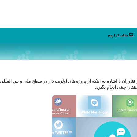
مطالب كارا پیام
ناوران با اشاره به اینكه از پروژه های اولویت دار در سطح ملی و بین المللی
ان چینی انجام بگیرد.