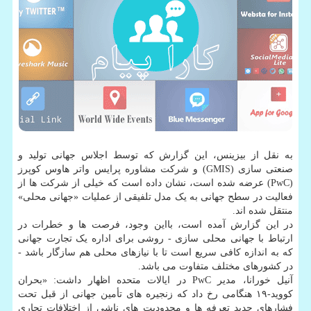
به نقل از بیزینس، این گزارش که توسط اجلاس جهانی تولید و
صنعتی سازی (GMIS) و شرکت مشاوره پرایس واتر هاوس کوپرز
(PwC) عرضه شده است، نشان داده است که خیلی از شرکت ها از
فعالیت در سطح جهانی به یک مدل تلفیقی از عملیات «جهانی محلی»
منتقل شده اند.
در این گزارش آمده است، بااین وجود، فرصت ها و خطرات در
ارتباط با جهانی محلی سازی - روشی برای اداره یک تجارت جهانی
که به اندازه کافی سریع است تا با نیازهای محلی هم سازگار باشد -
در کشورهای مختلف متفاوت می باشد.
آنیل خورانا، مدیر PwC در ایالات متحده اظهار داشت: «بحران
کووید-۱۹ هنگامی رخ داد که زنجیره های تأمین جهانی از قبل تحت
فشارهای جدید تعرفه ها و محدودیت های ناشی از اختلافات تجاری