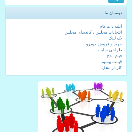
دوستان ما
آتلیه دات کام
انتخابات مجلس ، کاندیدای مجلس
بک لینک
خرید و فروش خودرو
طراحی سایت
فیش حج
قیمت بیسیم
کار در محل