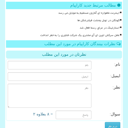
مطالب مرتبط جدید کاراپیام
اینترنت ماهواره ای آمازون مستقیم به موبایل می رسد
کودکان در تونل وحشت فیلترشکن ها
استارلینک در عراق رسما فعال شد
عامل سرکش اوپن ای آی مشتری یک شرکت فناوری را به خطر انداخت
نظرات بینندگان کاراپیام در مورد این مطلب
نظرتان در مورد این مطلب
نام:
ایمیل:
نظر:
سوال:
= ۸ بعلاوه ۲