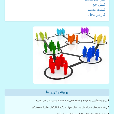
فیش حج
قیمت بیسیم
کار در محل
پربیننده ترین ها
برای پاسخگویی به مردم و جامعه علمی باید مساله اینترنت را حل نماییم
پیام مدیرعامل همراه اول به دنبال شهادت یکی از کارکنان مخابرات هرمزگان
اندروید تماسهای کلاهبرداران را شناسایی می کند