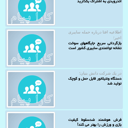
اندرویدی به اشتراک بگذارید
اطلاعیه افتا درباره حمله سایبری
اخیر؛
بازگردانی سریع جایگاههای سوخت
نشانه توانمندی سایبری کشور است
در یك شركت دانش بنیان؛
دستگاه ونتیلاتور قابل حمل و کوچک
تولید شد
فرش هوشمند ضدسقوط كیفیت
بازی و ورزش را بهتر می كند!