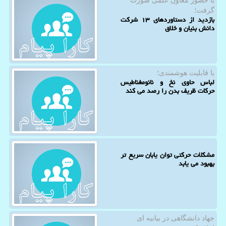
با حضور معاون علمی صورت
گرفت؛
بازدید از دستاوردهای ۱۳ شرکت
دانش بنیان و خلاق
با قابلیت هوشمندی؛
لباس حاوی نخ و نانومغناطیس
حرکات ظریف بدن را رصد می کند
مشکلات حرکتی توان یابان سریع تر
بهبود می یابد
جهاد دانشگاهی در بیانیه ای