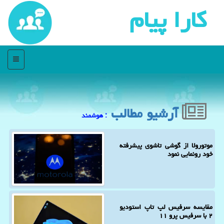
كارا پیام
منو
آرشیو مطالب
: هوشمند
موتورولا از گوشی تاشوی پیشرفته
خود رونمایی نمود
مقایسه سرفیس لپ تاپ استودیو
۲ با سرفیس پرو ۱۱