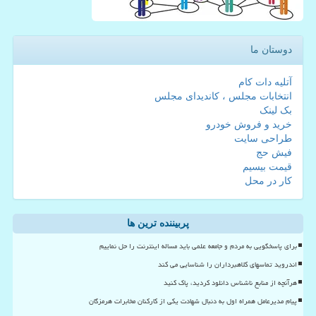
دوستان ما
آتلیه دات کام
انتخابات مجلس ، کاندیدای مجلس
بک لینک
خرید و فروش خودرو
طراحی سایت
فیش حج
قیمت بیسیم
کار در محل
پربیننده ترین ها
برای پاسخگویی به مردم و جامعه علمی باید مساله اینترنت را حل نماییم
اندروید تماسهای کلاهبرداران را شناسایی می کند
هرآنچه از منابع ناشناس دانلود کردید، پاک کنید
پیام مدیرعامل همراه اول به دنبال شهادت یکی از کارکنان مخابرات هرمزگان