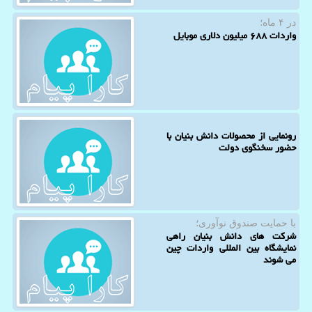
در ۴ ماه؛
واردات ۶۸۸ میلیون دلاری موبایل
رونمایی از محصولات دانش بنیان با
حضور سخنگوی دولت
با حمایت صندوق نوآوری؛
شرکت های دانش بنیان راهی
نمایشگاه بین المللی واردات چین
می شوند