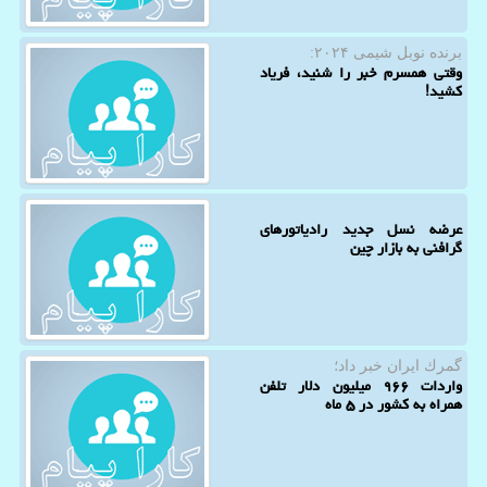
برنده نوبل شیمی ۲۰۲۴:
وقتی همسرم خبر را شنید، فریاد
کشید!
عرضه نسل جدید رادیاتورهای
گرافنی به بازار چین
گمرك ایران خبر داد؛
واردات ۹۶۶ میلیون دلار تلفن
همراه به کشور در ۵ ماه