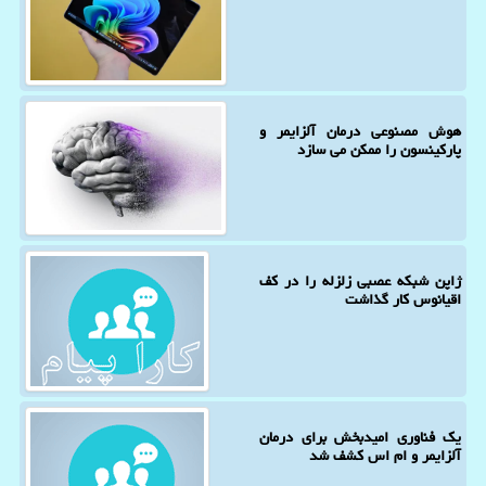
هوش مصنوعی درمان آلزایمر و
پارکینسون را ممکن می سازد
ژاپن شبکه عصبی زلزله را در کف
اقیانوس کار گذاشت
یک فناوری امیدبخش برای درمان
آلزایمر و ام اس کشف شد