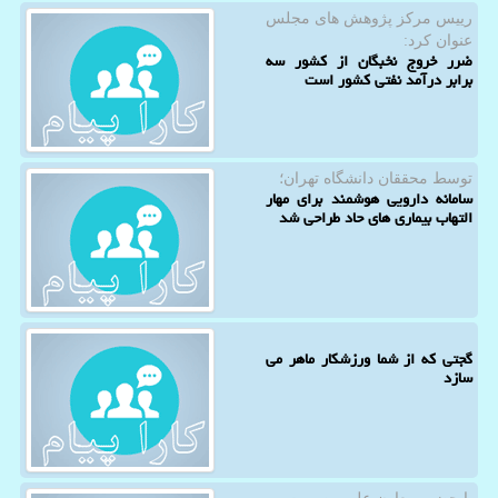
رییس مركز پژوهش های مجلس
عنوان كرد:
ضرر خروج نخبگان از کشور سه
برابر درآمد نفتی کشور است
توسط محققان دانشگاه تهران؛
سامانه دارویی هوشمند برای مهار
التهاب بیماری های حاد طراحی شد
گجتی که از شما ورزشکار ماهر می
سازد